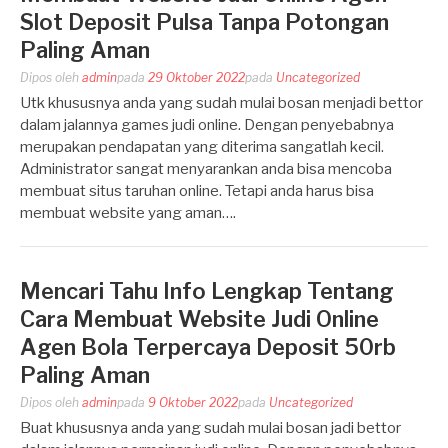
Slot Deposit Pulsa Tanpa Potongan
Paling Aman
Dipos oleh
admin
pada
29 Oktober 2022
pada
Uncategorized
Utk khususnya anda yang sudah mulai bosan menjadi bettor
dalam jalannya games judi online. Dengan penyebabnya
merupakan pendapatan yang diterima sangatlah kecil.
Administrator sangat menyarankan anda bisa mencoba
membuat situs taruhan online. Tetapi anda harus bisa
membuat website yang aman….
Mencari Tahu Info Lengkap Tentang
Cara Membuat Website Judi Online
Agen Bola Terpercaya Deposit 50rb
Paling Aman
Dipos oleh
admin
pada
9 Oktober 2022
pada
Uncategorized
Buat khususnya anda yang sudah mulai bosan jadi bettor