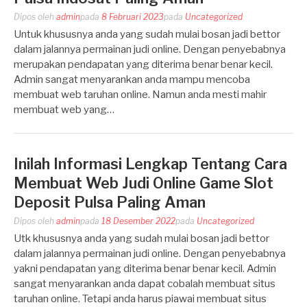
Dipos oleh
admin
pada
8 Februari 2023
pada
Uncategorized
Untuk khususnya anda yang sudah mulai bosan jadi bettor
dalam jalannya permainan judi online. Dengan penyebabnya
merupakan pendapatan yang diterima benar benar kecil.
Admin sangat menyarankan anda mampu mencoba
membuat web taruhan online. Namun anda mesti mahir
membuat web yang…
Inilah Informasi Lengkap Tentang Cara
Membuat Web Judi Online Game Slot
Deposit Pulsa Paling Aman
Dipos oleh
admin
pada
18 Desember 2022
pada
Uncategorized
Utk khususnya anda yang sudah mulai bosan jadi bettor
dalam jalannya permainan judi online. Dengan penyebabnya
yakni pendapatan yang diterima benar benar kecil. Admin
sangat menyarankan anda dapat cobalah membuat situs
taruhan online. Tetapi anda harus piawai membuat situs