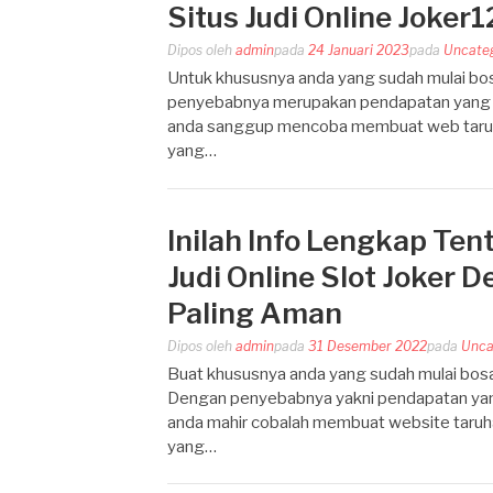
Situs Judi Online Joker
Dipos oleh
admin
pada
24 Januari 2023
pada
Uncate
Untuk khususnya anda yang sudah mulai bosa
penyebabnya merupakan pendapatan yang di
anda sanggup mencoba membuat web taruhan
yang…
Inilah Info Lengkap Te
Judi Online Slot Joker 
Paling Aman
Dipos oleh
admin
pada
31 Desember 2022
pada
Unca
Buat khususnya anda yang sudah mulai bosan
Dengan penyebabnya yakni pendapatan yang
anda mahir cobalah membuat website taruh
yang…