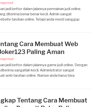
tegorized
 jadi bettor dalam jalannya permainan judi online.
g diterima benar benar kecil. Admin sangat
bsite taruhan online. Tetapi anda mesti sanggup
Tentang Cara Membuat Web
 Joker123 Paling Aman
tegorized
n jadi bettor dalam jalannya game judi online. Dengan
terima sangatlah kecil. Administrator sangat
t web taruhan online. Namun anda harus bisa
ngkap Tentang Cara Membuat