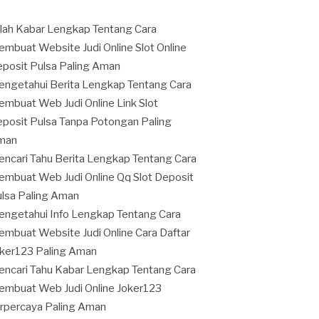
ilah Kabar Lengkap Tentang Cara
mbuat Website Judi Online Slot Online
posit Pulsa Paling Aman
ngetahui Berita Lengkap Tentang Cara
mbuat Web Judi Online Link Slot
posit Pulsa Tanpa Potongan Paling
man
ncari Tahu Berita Lengkap Tentang Cara
mbuat Web Judi Online Qq Slot Deposit
lsa Paling Aman
ngetahui Info Lengkap Tentang Cara
mbuat Website Judi Online Cara Daftar
ker123 Paling Aman
ncari Tahu Kabar Lengkap Tentang Cara
mbuat Web Judi Online Joker123
rpercaya Paling Aman