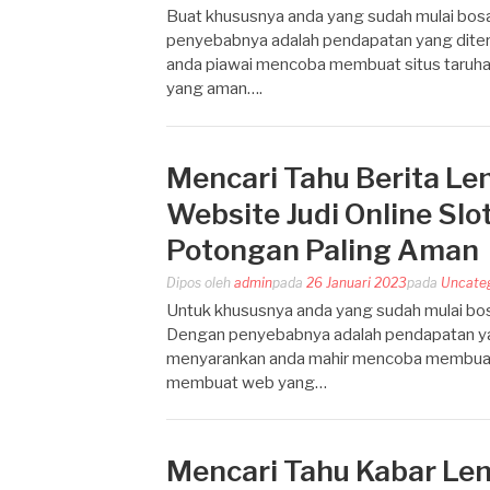
Buat khususnya anda yang sudah mulai bosan
penyebabnya adalah pendapatan yang diteri
anda piawai mencoba membuat situs taruha
yang aman….
Mencari Tahu Berita L
Website Judi Online Slo
Potongan Paling Aman
Dipos oleh
admin
pada
26 Januari 2023
pada
Uncate
Untuk khususnya anda yang sudah mulai bosa
Dengan penyebabnya adalah pendapatan yan
menyarankan anda mahir mencoba membuat s
membuat web yang…
Mencari Tahu Kabar Le