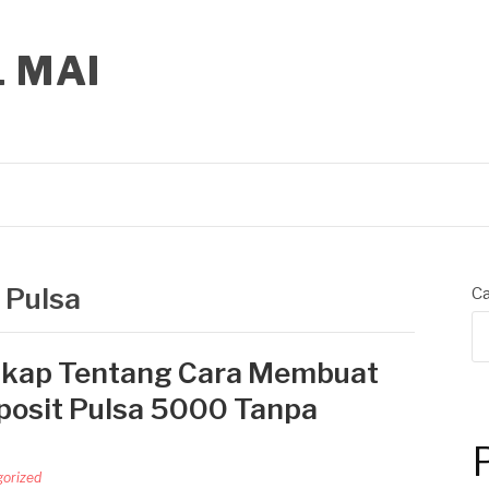
1 MAI
 Pulsa
Ca
gkap Tentang Cara Membuat
eposit Pulsa 5000 Tanpa
orized