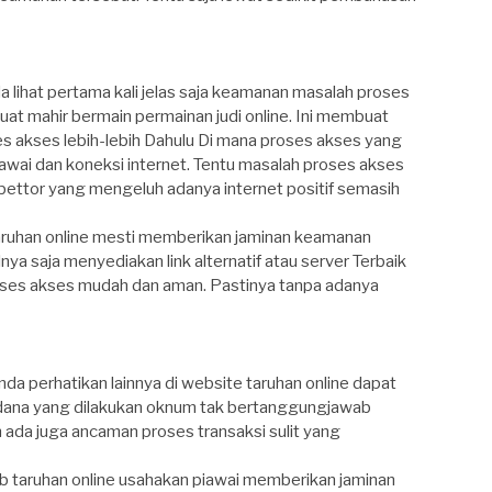
da lihat pertama kali jelas saja keamanan masalah proses
uat mahir bermain permainan judi online. Ini membuat
 akses lebih-lebih Dahulu Di mana proses akses yang
wai dan koneksi internet. Tentu masalah proses akses
ettor yang mengeluh adanya internet positif semasih
 taruhan online mesti memberikan jaminan keamanan
 saja menyediakan link alternatif atau server Terbaik
ses akses mudah dan aman. Pastinya tanpa adanya
da perhatikan lainnya di website taruhan online dapat
dana yang dilakukan oknum tak bertanggungjawab
n ada juga ancaman proses transaksi sulit yang
eb taruhan online usahakan piawai memberikan jaminan