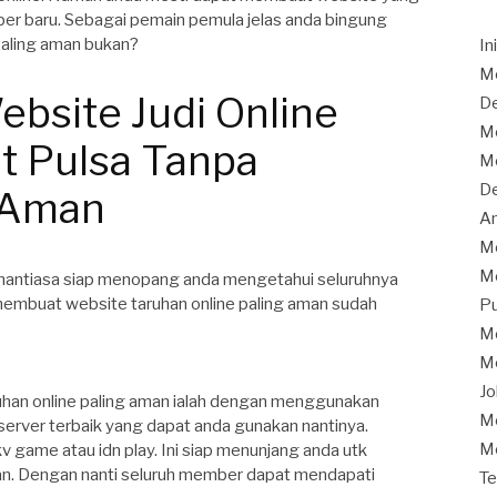
er baru. Sebagai pemain pemula jelas anda bingung
paling aman bukan?
In
Me
bsite Judi Online
De
Me
t Pulsa Tanpa
Me
De
 Aman
A
Me
Me
senantiasa siap menopang anda mengetahui seluruhnya
membuat website taruhan online paling aman sudah
Pu
Me
Me
Jo
uhan online paling aman ialah dengan menggunakan
Me
 server terbaik yang dapat anda gunakan nantinya.
Me
kv game atau idn play. Ini siap menunjang anda utk
an. Dengan nanti seluruh member dapat mendapati
Te