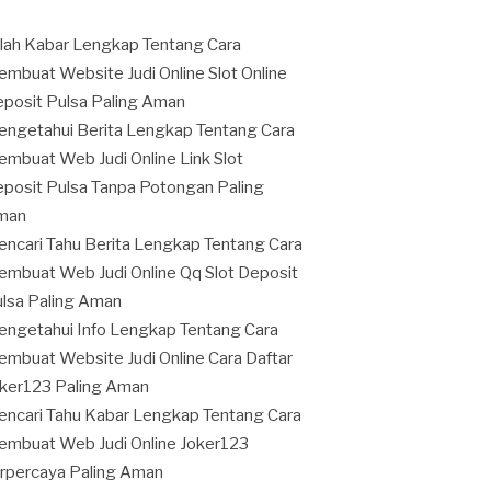
ilah Kabar Lengkap Tentang Cara
mbuat Website Judi Online Slot Online
posit Pulsa Paling Aman
ngetahui Berita Lengkap Tentang Cara
mbuat Web Judi Online Link Slot
posit Pulsa Tanpa Potongan Paling
man
ncari Tahu Berita Lengkap Tentang Cara
mbuat Web Judi Online Qq Slot Deposit
lsa Paling Aman
ngetahui Info Lengkap Tentang Cara
mbuat Website Judi Online Cara Daftar
ker123 Paling Aman
ncari Tahu Kabar Lengkap Tentang Cara
mbuat Web Judi Online Joker123
rpercaya Paling Aman