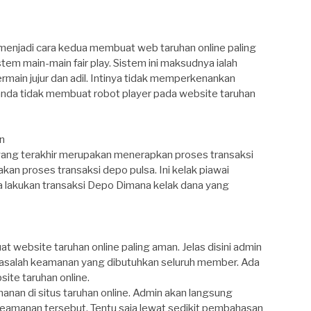
 menjadi cara kedua membuat web taruhan online paling
em main-main fair play. Sistem ini maksudnya ialah
ain jujur dan adil. Intinya tidak memperkenankan
nda tidak membuat robot player pada website taruhan
n
yang terakhir merupakan menerapkan proses transaksi
an proses transaksi depo pulsa. Ini kelak piawai
akukan transaksi Depo Dimana kelak dana yang
t website taruhan online paling aman. Jelas disini admin
asalah keamanan yang dibutuhkan seluruh member. Ada
ite taruhan online.
nan di situs taruhan online. Admin akan langsung
amanan tersebut. Tentu saja lewat sedikit pembahasan