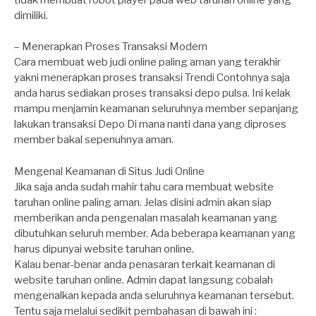
dimiliki.
– Menerapkan Proses Transaksi Modern
Cara membuat web judi online paling aman yang terakhir
yakni menerapkan proses transaksi Trendi Contohnya saja
anda harus sediakan proses transaksi depo pulsa. Ini kelak
mampu menjamin keamanan seluruhnya member sepanjang
lakukan transaksi Depo Di mana nanti dana yang diproses
member bakal sepenuhnya aman.
Mengenal Keamanan di Situs Judi Online
Jika saja anda sudah mahir tahu cara membuat website
taruhan online paling aman. Jelas disini admin akan siap
memberikan anda pengenalan masalah keamanan yang
dibutuhkan seluruh member. Ada beberapa keamanan yang
harus dipunyai website taruhan online.
Kalau benar-benar anda penasaran terkait keamanan di
website taruhan online. Admin dapat langsung cobalah
mengenalkan kepada anda seluruhnya keamanan tersebut.
Tentu saja melalui sedikit pembahasan di bawah ini :