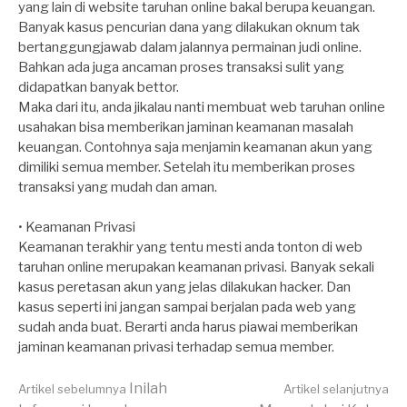
yang lain di website taruhan online bakal berupa keuangan.
Banyak kasus pencurian dana yang dilakukan oknum tak
bertanggungjawab dalam jalannya permainan judi online.
Bahkan ada juga ancaman proses transaksi sulit yang
didapatkan banyak bettor.
Maka dari itu, anda jikalau nanti membuat web taruhan online
usahakan bisa memberikan jaminan keamanan masalah
keuangan. Contohnya saja menjamin keamanan akun yang
dimiliki semua member. Setelah itu memberikan proses
transaksi yang mudah dan aman.
• Keamanan Privasi
Keamanan terakhir yang tentu mesti anda tonton di web
taruhan online merupakan keamanan privasi. Banyak sekali
kasus peretasan akun yang jelas dilakukan hacker. Dan
kasus seperti ini jangan sampai berjalan pada web yang
sudah anda buat. Berarti anda harus piawai memberikan
jaminan keamanan privasi terhadap semua member.
Lanjut
Inilah
Artikel sebelumnya
Artikel selanjutnya