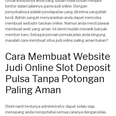
Untuk khususnya anda yang sudah mulai bosan menjadi
bettor dalam jalannya game judi online. Dengan
penyebabnya adalah pendapatan yang diterima sangatlah
kecil. Admin sangat menyarankan anda dapat mencoba
membuat website taruhan online. Namun anda mesti piawai
membuat web yang aman. Ini demi mudah menarik banyak
member baru. Sebagai pemain pemula jelas anda bingung
masalah cara membuat situs judi online paling aman bukan?
Cara Membuat Website
Judi Online Slot Deposit
Pulsa Tanpa Potongan
Paling Aman
Disini nanti tentunya administrator dapat selalu siap
menopang anda mengetahui semua caranya dengan jelas.