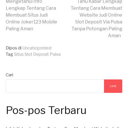
Mengetahui Info
Tahu Kabar Lengkap
Lengkap Tentang Cara
Tentang Cara Membuat
Membaca
Membuat Situs Judi
Website Judi Online
Online Joker123 Mobile
Slot Deposit Via Pulsa
Paling Aman
Tanpa Potongan Paling
Aman
Dipos di
Uncategorized
Tag
Situs Slot Deposit Pulsa
Cari
CARI
Pos-pos Terbaru