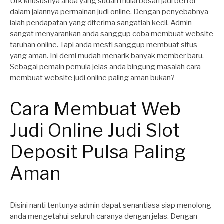
Utk khususnya anda yang sudah mulai bosan jadi bettor
dalam jalannya permainan judi online. Dengan penyebabnya
ialah pendapatan yang diterima sangatlah kecil. Admin
sangat menyarankan anda sanggup coba membuat website
taruhan online. Tapi anda mesti sanggup membuat situs
yang aman. Ini demi mudah menarik banyak member baru.
Sebagai pemain pemula jelas anda bingung masalah cara
membuat website judi online paling aman bukan?
Cara Membuat Web
Judi Online Judi Slot
Deposit Pulsa Paling
Aman
Disini nanti tentunya admin dapat senantiasa siap menolong
anda mengetahui seluruh caranya dengan jelas. Dengan