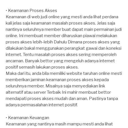
• Keamanan Proses Akses
Keamanan di web judi online yang mesti anda lihat perdana
kali jelas saja keamanan masalah proses akses. Jelas saja
nantinya seluruhnya member buat dapat main permainan judi
online. Ini membuat member diharuskan piawai melakukan
proses akses lebih-lebih Dahulu Dimana proses akses yang
dilakukan bakal menggunakan perangkat gawai dan koneksi
internet. Tentu masalah proses akses sering memperoleh
ancaman. Banyak bettor yang mengeluh adanya internet
positif semasih lakukan proses akses.
Maka dari itu, anda bila memiliki website taruhan online mesti
memberikan jaminan keamanan proses akses kepada
seluruhnya member. Misalnya saja menyediakan link
alternatif atau server Terbaik Ini mahir membuat bettor
mendapati proses akses mudah dan aman. Pastinya tanpa
adanya permasalahan internet positif.
• Keamanan Keuangan
Keamanan yang nantinya masih mampu mesti anda lihat