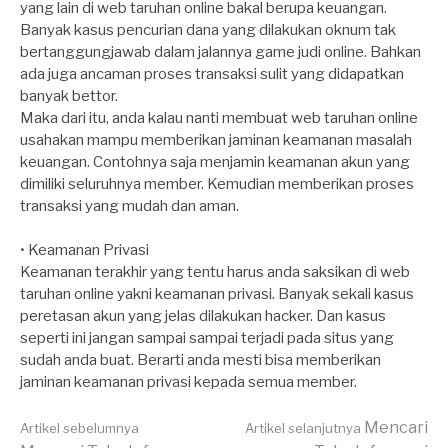
yang lain di web taruhan online bakal berupa keuangan.
Banyak kasus pencurian dana yang dilakukan oknum tak
bertanggungjawab dalam jalannya game judi online. Bahkan
ada juga ancaman proses transaksi sulit yang didapatkan
banyak bettor.
Maka dari itu, anda kalau nanti membuat web taruhan online
usahakan mampu memberikan jaminan keamanan masalah
keuangan. Contohnya saja menjamin keamanan akun yang
dimiliki seluruhnya member. Kemudian memberikan proses
transaksi yang mudah dan aman.
• Keamanan Privasi
Keamanan terakhir yang tentu harus anda saksikan di web
taruhan online yakni keamanan privasi. Banyak sekali kasus
peretasan akun yang jelas dilakukan hacker. Dan kasus
seperti ini jangan sampai sampai terjadi pada situs yang
sudah anda buat. Berarti anda mesti bisa memberikan
jaminan keamanan privasi kepada semua member.
Lanjut
Mencari
Artikel sebelumnya
Artikel selanjutnya