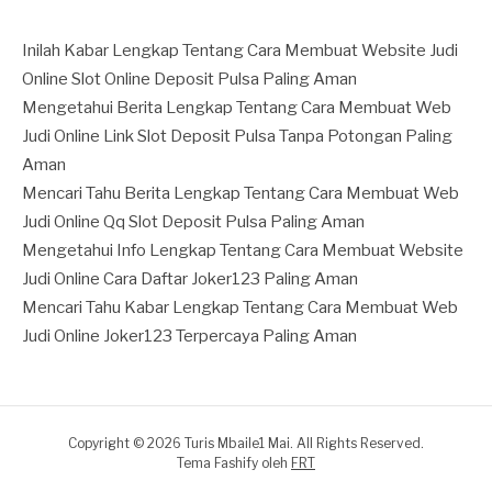
Inilah Kabar Lengkap Tentang Cara Membuat Website Judi
Online Slot Online Deposit Pulsa Paling Aman
Mengetahui Berita Lengkap Tentang Cara Membuat Web
Judi Online Link Slot Deposit Pulsa Tanpa Potongan Paling
Aman
Mencari Tahu Berita Lengkap Tentang Cara Membuat Web
Judi Online Qq Slot Deposit Pulsa Paling Aman
Mengetahui Info Lengkap Tentang Cara Membuat Website
Judi Online Cara Daftar Joker123 Paling Aman
Mencari Tahu Kabar Lengkap Tentang Cara Membuat Web
Judi Online Joker123 Terpercaya Paling Aman
Copyright © 2026 Turis Mbaile1 Mai. All Rights Reserved.
Tema Fashify oleh
FRT