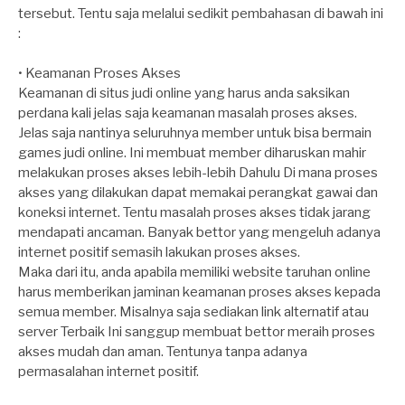
tersebut. Tentu saja melalui sedikit pembahasan di bawah ini
:
• Keamanan Proses Akses
Keamanan di situs judi online yang harus anda saksikan
perdana kali jelas saja keamanan masalah proses akses.
Jelas saja nantinya seluruhnya member untuk bisa bermain
games judi online. Ini membuat member diharuskan mahir
melakukan proses akses lebih-lebih Dahulu Di mana proses
akses yang dilakukan dapat memakai perangkat gawai dan
koneksi internet. Tentu masalah proses akses tidak jarang
mendapati ancaman. Banyak bettor yang mengeluh adanya
internet positif semasih lakukan proses akses.
Maka dari itu, anda apabila memiliki website taruhan online
harus memberikan jaminan keamanan proses akses kepada
semua member. Misalnya saja sediakan link alternatif atau
server Terbaik Ini sanggup membuat bettor meraih proses
akses mudah dan aman. Tentunya tanpa adanya
permasalahan internet positif.