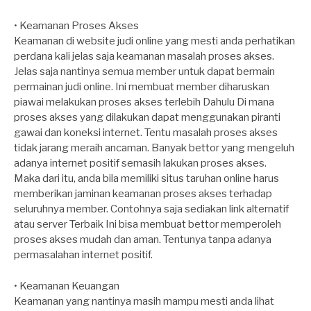
• Keamanan Proses Akses
Keamanan di website judi online yang mesti anda perhatikan
perdana kali jelas saja keamanan masalah proses akses.
Jelas saja nantinya semua member untuk dapat bermain
permainan judi online. Ini membuat member diharuskan
piawai melakukan proses akses terlebih Dahulu Di mana
proses akses yang dilakukan dapat menggunakan piranti
gawai dan koneksi internet. Tentu masalah proses akses
tidak jarang meraih ancaman. Banyak bettor yang mengeluh
adanya internet positif semasih lakukan proses akses.
Maka dari itu, anda bila memiliki situs taruhan online harus
memberikan jaminan keamanan proses akses terhadap
seluruhnya member. Contohnya saja sediakan link alternatif
atau server Terbaik Ini bisa membuat bettor memperoleh
proses akses mudah dan aman. Tentunya tanpa adanya
permasalahan internet positif.
• Keamanan Keuangan
Keamanan yang nantinya masih mampu mesti anda lihat