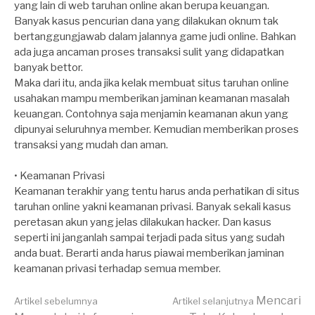
yang lain di web taruhan online akan berupa keuangan.
Banyak kasus pencurian dana yang dilakukan oknum tak
bertanggungjawab dalam jalannya game judi online. Bahkan
ada juga ancaman proses transaksi sulit yang didapatkan
banyak bettor.
Maka dari itu, anda jika kelak membuat situs taruhan online
usahakan mampu memberikan jaminan keamanan masalah
keuangan. Contohnya saja menjamin keamanan akun yang
dipunyai seluruhnya member. Kemudian memberikan proses
transaksi yang mudah dan aman.
• Keamanan Privasi
Keamanan terakhir yang tentu harus anda perhatikan di situs
taruhan online yakni keamanan privasi. Banyak sekali kasus
peretasan akun yang jelas dilakukan hacker. Dan kasus
seperti ini janganlah sampai terjadi pada situs yang sudah
anda buat. Berarti anda harus piawai memberikan jaminan
keamanan privasi terhadap semua member.
Lanjut
Mencari
Artikel sebelumnya
Artikel selanjutnya