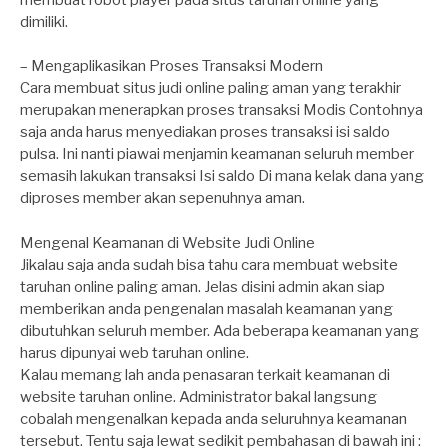
dimiliki.
– Mengaplikasikan Proses Transaksi Modern
Cara membuat situs judi online paling aman yang terakhir
merupakan menerapkan proses transaksi Modis Contohnya
saja anda harus menyediakan proses transaksi isi saldo
pulsa. Ini nanti piawai menjamin keamanan seluruh member
semasih lakukan transaksi Isi saldo Di mana kelak dana yang
diproses member akan sepenuhnya aman.
Mengenal Keamanan di Website Judi Online
Jikalau saja anda sudah bisa tahu cara membuat website
taruhan online paling aman. Jelas disini admin akan siap
memberikan anda pengenalan masalah keamanan yang
dibutuhkan seluruh member. Ada beberapa keamanan yang
harus dipunyai web taruhan online.
Kalau memang lah anda penasaran terkait keamanan di
website taruhan online. Administrator bakal langsung
cobalah mengenalkan kepada anda seluruhnya keamanan
tersebut. Tentu saja lewat sedikit pembahasan di bawah ini :