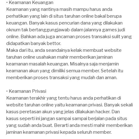
• Keamanan Keuangan
Keamanan yang nantinya masih mampu harus anda
perhatikan yang lain di situs taruhan online bakal berupa
keuangan. Banyak kasus pencurian dana yang dilakukan
oknum tak bertanggungjawab dalam jalannya games judi
online. Bahkan ada juga ancaman proses transaksi sulit yang
didapatkan banyak bettor.
Maka dari itu, anda seandainya kelak membuat website
taruhan online usahakan mahir memberikan jaminan
keamanan masalah keuangan. Misalnya saja menjamin
keamanan akun yang dimiliki semua member. Setelah itu
memberikan proses transaksi yang mudah dan aman.
• Keamanan Privasi
Keamanan terakhir yang tentu harus anda perhatikan di
website taruhan online yaitu keamanan privasi. Banyak sekali
kasus peretasan akun yang jelas dilakukan hacker. Dan
kasus seperti ini jangan sampai sampai berjalan pada situs
yang sudah anda buat. Berarti anda mesti mahir memberikan
jaminan keamanan privasi kepada seluruh member.