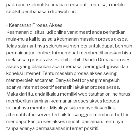
pada anda seluruh keamanan tersebut. Tentu saja melalui
sedikit pembahasan di bawah ini :
• Keamanan Proses Akses
Keamanan di situs judi online yang mesti anda perhatikan
mula-mula kali jelas saja keamanan masalah proses akses.
Jelas saja nantinya seluruhnya member untuk dapat bermain
permainan judi online. Ini membuat member diharuskan bisa
melakukan proses akses lebih-lebih Dahulu Di mana proses
akses yang dilakukan akan memakai perangkat gawai dan
koneksi internet. Tentu masalah proses akses sering
memperoleh ancaman. Banyak bettor yang mengeluh
adanya internet positif semasih lakukan proses akses.
Maka dari itu, anda jikalau memiliki web taruhan online harus
memberikan jaminan keamanan proses akses kepada
seluruhnya member. Misalnya saja menyediakan link
alternatif atau server Terbaik Ini sanggup membuat bettor
mendapatkan proses akses mudah dan aman. Tentunya
tanpa adanya permasalahan internet positif.