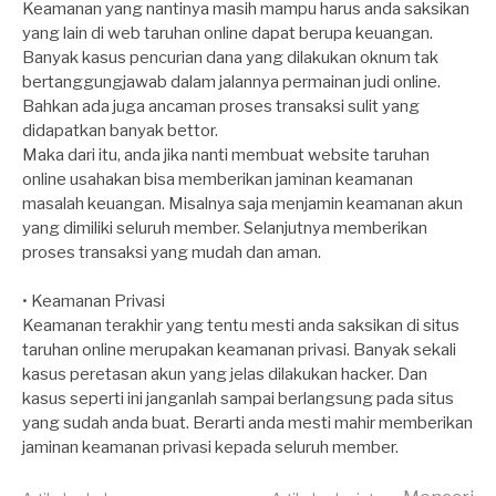
Keamanan yang nantinya masih mampu harus anda saksikan
yang lain di web taruhan online dapat berupa keuangan.
Banyak kasus pencurian dana yang dilakukan oknum tak
bertanggungjawab dalam jalannya permainan judi online.
Bahkan ada juga ancaman proses transaksi sulit yang
didapatkan banyak bettor.
Maka dari itu, anda jika nanti membuat website taruhan
online usahakan bisa memberikan jaminan keamanan
masalah keuangan. Misalnya saja menjamin keamanan akun
yang dimiliki seluruh member. Selanjutnya memberikan
proses transaksi yang mudah dan aman.
• Keamanan Privasi
Keamanan terakhir yang tentu mesti anda saksikan di situs
taruhan online merupakan keamanan privasi. Banyak sekali
kasus peretasan akun yang jelas dilakukan hacker. Dan
kasus seperti ini janganlah sampai berlangsung pada situs
yang sudah anda buat. Berarti anda mesti mahir memberikan
jaminan keamanan privasi kepada seluruh member.