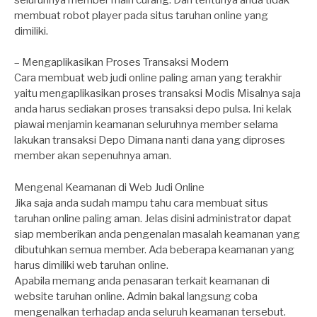
membuat robot player pada situs taruhan online yang
dimiliki.
– Mengaplikasikan Proses Transaksi Modern
Cara membuat web judi online paling aman yang terakhir
yaitu mengaplikasikan proses transaksi Modis Misalnya saja
anda harus sediakan proses transaksi depo pulsa. Ini kelak
piawai menjamin keamanan seluruhnya member selama
lakukan transaksi Depo Dimana nanti dana yang diproses
member akan sepenuhnya aman.
Mengenal Keamanan di Web Judi Online
Jika saja anda sudah mampu tahu cara membuat situs
taruhan online paling aman. Jelas disini administrator dapat
siap memberikan anda pengenalan masalah keamanan yang
dibutuhkan semua member. Ada beberapa keamanan yang
harus dimiliki web taruhan online.
Apabila memang anda penasaran terkait keamanan di
website taruhan online. Admin bakal langsung coba
mengenalkan terhadap anda seluruh keamanan tersebut.