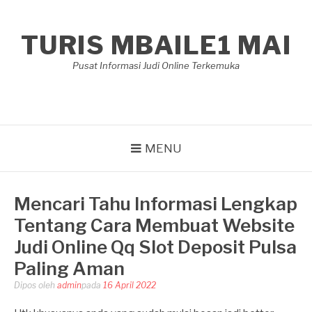
Lompat
ke
TURIS MBAILE1 MAI
konten
Pusat Informasi Judi Online Terkemuka
MENU
Mencari Tahu Informasi Lengkap
Tentang Cara Membuat Website
Judi Online Qq Slot Deposit Pulsa
Paling Aman
Dipos oleh
admin
pada
16 April 2022