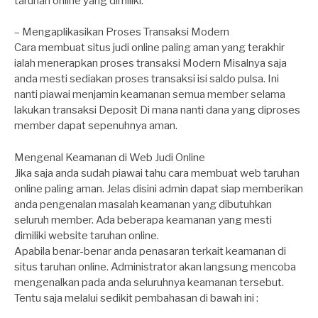
taruhan online yang dimiliki.
– Mengaplikasikan Proses Transaksi Modern
Cara membuat situs judi online paling aman yang terakhir
ialah menerapkan proses transaksi Modern Misalnya saja
anda mesti sediakan proses transaksi isi saldo pulsa. Ini
nanti piawai menjamin keamanan semua member selama
lakukan transaksi Deposit Di mana nanti dana yang diproses
member dapat sepenuhnya aman.
Mengenal Keamanan di Web Judi Online
Jika saja anda sudah piawai tahu cara membuat web taruhan
online paling aman. Jelas disini admin dapat siap memberikan
anda pengenalan masalah keamanan yang dibutuhkan
seluruh member. Ada beberapa keamanan yang mesti
dimiliki website taruhan online.
Apabila benar-benar anda penasaran terkait keamanan di
situs taruhan online. Administrator akan langsung mencoba
mengenalkan pada anda seluruhnya keamanan tersebut.
Tentu saja melalui sedikit pembahasan di bawah ini :