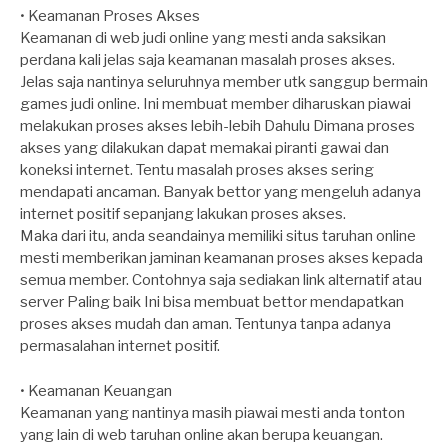
• Keamanan Proses Akses
Keamanan di web judi online yang mesti anda saksikan
perdana kali jelas saja keamanan masalah proses akses.
Jelas saja nantinya seluruhnya member utk sanggup bermain
games judi online. Ini membuat member diharuskan piawai
melakukan proses akses lebih-lebih Dahulu Dimana proses
akses yang dilakukan dapat memakai piranti gawai dan
koneksi internet. Tentu masalah proses akses sering
mendapati ancaman. Banyak bettor yang mengeluh adanya
internet positif sepanjang lakukan proses akses.
Maka dari itu, anda seandainya memiliki situs taruhan online
mesti memberikan jaminan keamanan proses akses kepada
semua member. Contohnya saja sediakan link alternatif atau
server Paling baik Ini bisa membuat bettor mendapatkan
proses akses mudah dan aman. Tentunya tanpa adanya
permasalahan internet positif.
• Keamanan Keuangan
Keamanan yang nantinya masih piawai mesti anda tonton
yang lain di web taruhan online akan berupa keuangan.