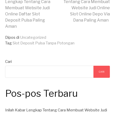
Lengkap Tentang Cara
Tentang Cara Membuat
Membaca
Membuat Website Judi
Website Judi Online
Online Daftar Slot
Slot Online Depo Via
Deposit Pulsa Paling
Dana Paling Aman
Aman
Dipos di
Uncategorized
Tag
Slot Deposit Pulsa Tanpa Potongan
Cari
CARI
Pos-pos Terbaru
Inilah Kabar Lengkap Tentang Cara Membuat Website Judi