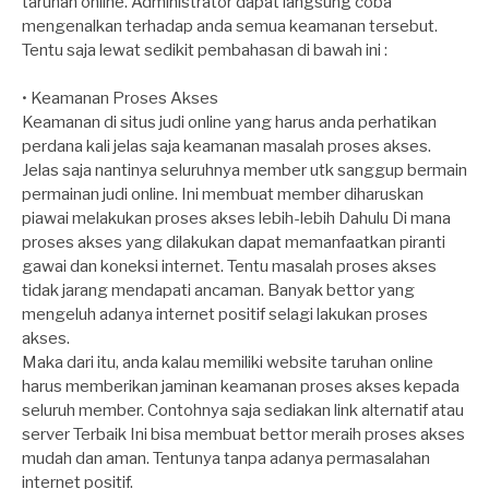
taruhan online. Administrator dapat langsung coba
mengenalkan terhadap anda semua keamanan tersebut.
Tentu saja lewat sedikit pembahasan di bawah ini :
• Keamanan Proses Akses
Keamanan di situs judi online yang harus anda perhatikan
perdana kali jelas saja keamanan masalah proses akses.
Jelas saja nantinya seluruhnya member utk sanggup bermain
permainan judi online. Ini membuat member diharuskan
piawai melakukan proses akses lebih-lebih Dahulu Di mana
proses akses yang dilakukan dapat memanfaatkan piranti
gawai dan koneksi internet. Tentu masalah proses akses
tidak jarang mendapati ancaman. Banyak bettor yang
mengeluh adanya internet positif selagi lakukan proses
akses.
Maka dari itu, anda kalau memiliki website taruhan online
harus memberikan jaminan keamanan proses akses kepada
seluruh member. Contohnya saja sediakan link alternatif atau
server Terbaik Ini bisa membuat bettor meraih proses akses
mudah dan aman. Tentunya tanpa adanya permasalahan
internet positif.