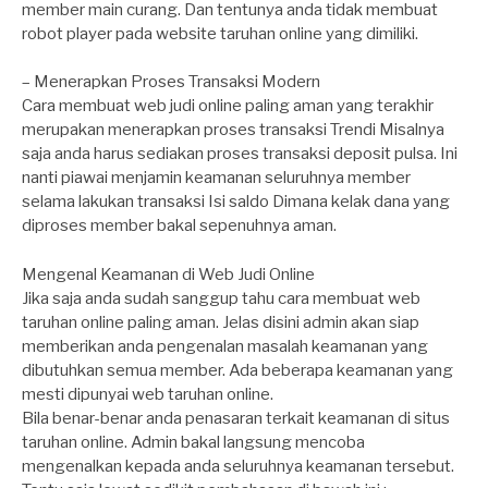
member main curang. Dan tentunya anda tidak membuat
robot player pada website taruhan online yang dimiliki.
– Menerapkan Proses Transaksi Modern
Cara membuat web judi online paling aman yang terakhir
merupakan menerapkan proses transaksi Trendi Misalnya
saja anda harus sediakan proses transaksi deposit pulsa. Ini
nanti piawai menjamin keamanan seluruhnya member
selama lakukan transaksi Isi saldo Dimana kelak dana yang
diproses member bakal sepenuhnya aman.
Mengenal Keamanan di Web Judi Online
Jika saja anda sudah sanggup tahu cara membuat web
taruhan online paling aman. Jelas disini admin akan siap
memberikan anda pengenalan masalah keamanan yang
dibutuhkan semua member. Ada beberapa keamanan yang
mesti dipunyai web taruhan online.
Bila benar-benar anda penasaran terkait keamanan di situs
taruhan online. Admin bakal langsung mencoba
mengenalkan kepada anda seluruhnya keamanan tersebut.