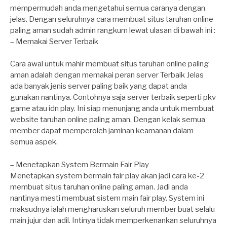
mempermudah anda mengetahui semua caranya dengan
jelas. Dengan seluruhnya cara membuat situs taruhan online
paling aman sudah admin rangkum lewat ulasan di bawah ini :
– Memakai Server Terbaik
Cara awal untuk mahir membuat situs taruhan online paling
aman adalah dengan memakai peran server Terbaik Jelas
ada banyak jenis server paling baik yang dapat anda
gunakan nantinya. Contohnya saja server terbaik seperti pkv
game atau idn play. Ini siap menunjang anda untuk membuat
website taruhan online paling aman. Dengan kelak semua
member dapat memperoleh jaminan keamanan dalam
semua aspek.
– Menetapkan System Bermain Fair Play
Menetapkan system bermain fair play akan jadi cara ke-2
membuat situs taruhan online paling aman. Jadi anda
nantinya mesti membuat sistem main fair play. System ini
maksudnya ialah mengharuskan seluruh member buat selalu
main jujur dan adil. Intinya tidak memperkenankan seluruhnya