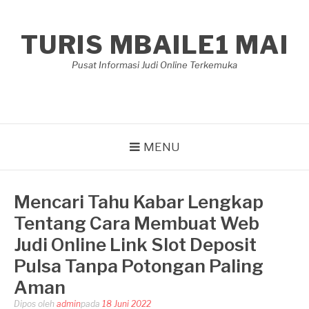
Lompat
ke
TURIS MBAILE1 MAI
konten
Pusat Informasi Judi Online Terkemuka
MENU
Mencari Tahu Kabar Lengkap
Tentang Cara Membuat Web
Judi Online Link Slot Deposit
Pulsa Tanpa Potongan Paling
Aman
Dipos oleh
admin
pada
18 Juni 2022