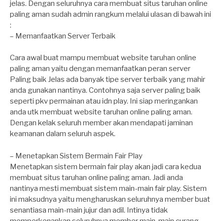
jelas. Dengan seluruhnya cara membuat situs taruhan online
paling aman sudah admin rangkum melalui ulasan di bawah ini
:
– Memanfaatkan Server Terbaik
Cara awal buat mampu membuat website taruhan online
paling aman yaitu dengan memanfaatkan peran server
Paling baik Jelas ada banyak tipe server terbaik yang mahir
anda gunakan nantinya. Contohnya saja server paling baik
seperti pkv permainan atau idn play. Ini siap meringankan
anda utk membuat website taruhan online paling aman.
Dengan kelak seluruh member akan mendapati jaminan
keamanan dalam seluruh aspek.
– Menetapkan Sistem Bermain Fair Play
Menetapkan sistem bermain fair play akan jadi cara kedua
membuat situs taruhan online paling aman. Jadi anda
nantinya mesti membuat sistem main-main fair play. Sistem
ini maksudnya yaitu mengharuskan seluruhnya member buat
senantiasa main-main jujur dan adil. Intinya tidak
memperkenankan seluruhnya member main-main curang.