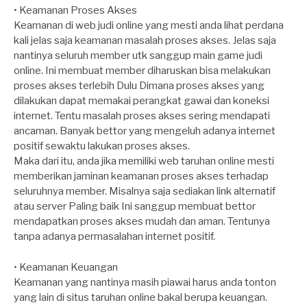
• Keamanan Proses Akses
Keamanan di web judi online yang mesti anda lihat perdana
kali jelas saja keamanan masalah proses akses. Jelas saja
nantinya seluruh member utk sanggup main game judi
online. Ini membuat member diharuskan bisa melakukan
proses akses terlebih Dulu Dimana proses akses yang
dilakukan dapat memakai perangkat gawai dan koneksi
internet. Tentu masalah proses akses sering mendapati
ancaman. Banyak bettor yang mengeluh adanya internet
positif sewaktu lakukan proses akses.
Maka dari itu, anda jika memiliki web taruhan online mesti
memberikan jaminan keamanan proses akses terhadap
seluruhnya member. Misalnya saja sediakan link alternatif
atau server Paling baik Ini sanggup membuat bettor
mendapatkan proses akses mudah dan aman. Tentunya
tanpa adanya permasalahan internet positif.
• Keamanan Keuangan
Keamanan yang nantinya masih piawai harus anda tonton
yang lain di situs taruhan online bakal berupa keuangan.