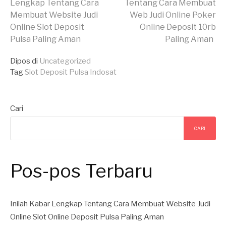
Lengkap Tentang Cara
Tentang Cara Membuat
Membaca
Membuat Website Judi
Web Judi Online Poker
Online Slot Deposit
Online Deposit 10rb
Pulsa Paling Aman
Paling Aman
Dipos di
Uncategorized
Tag
Slot Deposit Pulsa Indosat
Cari
CARI
Pos-pos Terbaru
Inilah Kabar Lengkap Tentang Cara Membuat Website Judi
Online Slot Online Deposit Pulsa Paling Aman