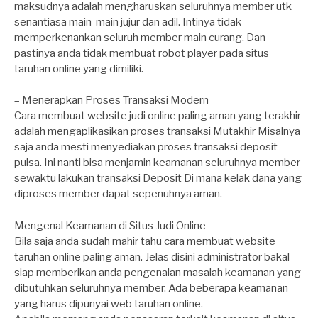
maksudnya adalah mengharuskan seluruhnya member utk
senantiasa main-main jujur dan adil. Intinya tidak
memperkenankan seluruh member main curang. Dan
pastinya anda tidak membuat robot player pada situs
taruhan online yang dimiliki.
– Menerapkan Proses Transaksi Modern
Cara membuat website judi online paling aman yang terakhir
adalah mengaplikasikan proses transaksi Mutakhir Misalnya
saja anda mesti menyediakan proses transaksi deposit
pulsa. Ini nanti bisa menjamin keamanan seluruhnya member
sewaktu lakukan transaksi Deposit Di mana kelak dana yang
diproses member dapat sepenuhnya aman.
Mengenal Keamanan di Situs Judi Online
Bila saja anda sudah mahir tahu cara membuat website
taruhan online paling aman. Jelas disini administrator bakal
siap memberikan anda pengenalan masalah keamanan yang
dibutuhkan seluruhnya member. Ada beberapa keamanan
yang harus dipunyai web taruhan online.