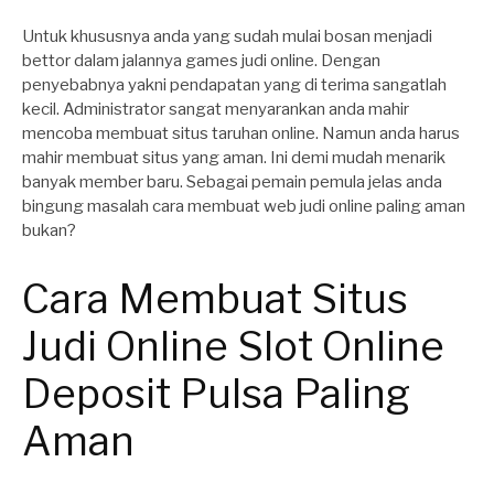
Untuk khususnya anda yang sudah mulai bosan menjadi
bettor dalam jalannya games judi online. Dengan
penyebabnya yakni pendapatan yang di terima sangatlah
kecil. Administrator sangat menyarankan anda mahir
mencoba membuat situs taruhan online. Namun anda harus
mahir membuat situs yang aman. Ini demi mudah menarik
banyak member baru. Sebagai pemain pemula jelas anda
bingung masalah cara membuat web judi online paling aman
bukan?
Cara Membuat Situs
Judi Online Slot Online
Deposit Pulsa Paling
Aman