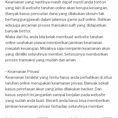
Keamanan yang nantinya masih dapat mesti anda tonton
yang lain di website taruhan online akan berupa keuangan.
Banyak kasus pencurian dana yang dilakukan oknum tak
bertanggungjawab dalam jalannya game judi online. Bahkan
ada juga ancaman proses transaksi sulit yang didapatkan
banyak bettor.
Maka dari itu, anda bila kelak membuat website taruhan
online usahakan piawai memberikan jaminan keamanan
masalah keuangan. Misalnya saja menjamin keamanan akun
yang dimiliki seluruhnya member. Seterusnya memberikan
proses transaksi yang mudah dan aman.
• Keamanan Privasi
Keamanan terakhir yang tentu harus anda perhatikan di situs
taruhan online merupakan keamanan privasi. Banyak sekali
kasus peretasan akun yang jelas dilakukan hacker. Dan
kasus seperti ini janganlah sampai berjalan pada website
yang sudah anda buat. Berarti anda harus bisa memberikan
jaminan keamanan privasi terhadap seluruhnya member.