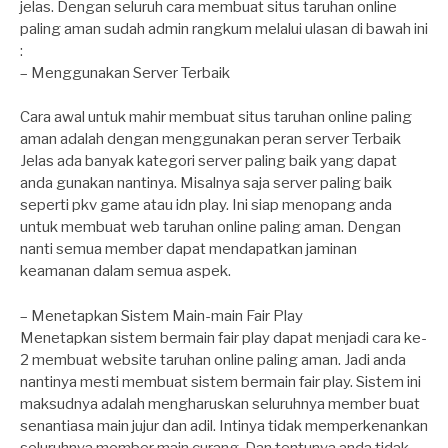
jelas. Dengan seluruh cara membuat situs taruhan online
paling aman sudah admin rangkum melalui ulasan di bawah ini
:
– Menggunakan Server Terbaik
Cara awal untuk mahir membuat situs taruhan online paling
aman adalah dengan menggunakan peran server Terbaik
Jelas ada banyak kategori server paling baik yang dapat
anda gunakan nantinya. Misalnya saja server paling baik
seperti pkv game atau idn play. Ini siap menopang anda
untuk membuat web taruhan online paling aman. Dengan
nanti semua member dapat mendapatkan jaminan
keamanan dalam semua aspek.
– Menetapkan Sistem Main-main Fair Play
Menetapkan sistem bermain fair play dapat menjadi cara ke-
2 membuat website taruhan online paling aman. Jadi anda
nantinya mesti membuat sistem bermain fair play. Sistem ini
maksudnya adalah mengharuskan seluruhnya member buat
senantiasa main jujur dan adil. Intinya tidak memperkenankan
seluruhnya member main curang. Dan tentunya anda tidak