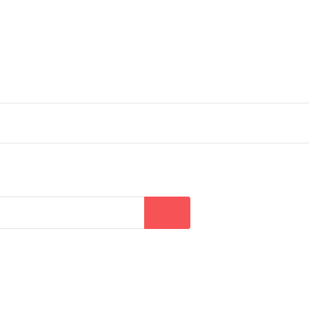
ri
CARI
os-pos Terbaru