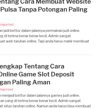
 Tentang Cara Membuat Website
t Pulsa Tanpa Potongan Paling
tegorized
jadi bettor dalam jalannya permainan judi online.
di terima benar benar kecil. Admin sangat
web taruhan online. Tapi anda harus mahir membuat
Lengkap Tentang Cara
nline Game Slot Deposit
ngan Paling Aman
tegorized
menjadi bettor dalam jalannya games judi online.
yang di terima benar benar kecil. Admin sangat
situs taruhan online. Namun anda harus bisa membuat