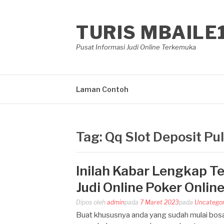
Lompat
ke
TURIS MBAILE
konten
Pusat Informasi Judi Online Terkemuka
Laman Contoh
Tag:
Qq Slot Deposit Pu
Inilah Kabar Lengkap 
Judi Online Poker Onlin
Dipos oleh
admin
pada
7 Maret 2023
pada
Uncategor
Buat khususnya anda yang sudah mulai bosan