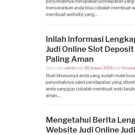
penyebabnya merupakan pendapatan yang di 
menyarankan anda bisa cobalah membuat we
membuat website yang…
Inilah Informasi Lengk
Judi Online Slot Deposi
Paling Aman
Dipos oleh
admin
pada
24 Januari 2023
pada
Uncate
Buat khususnya anda yang sudah mulai bosan
penyebabnya yakni pendapatan yang diterim
anda sanggup cobalah membuat web taruha
aman….
Mengetahui Berita Len
Website Judi Online Jud