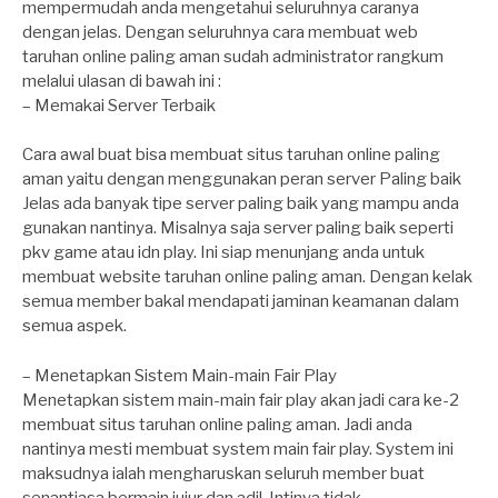
mempermudah anda mengetahui seluruhnya caranya
dengan jelas. Dengan seluruhnya cara membuat web
taruhan online paling aman sudah administrator rangkum
melalui ulasan di bawah ini :
– Memakai Server Terbaik
Cara awal buat bisa membuat situs taruhan online paling
aman yaitu dengan menggunakan peran server Paling baik
Jelas ada banyak tipe server paling baik yang mampu anda
gunakan nantinya. Misalnya saja server paling baik seperti
pkv game atau idn play. Ini siap menunjang anda untuk
membuat website taruhan online paling aman. Dengan kelak
semua member bakal mendapati jaminan keamanan dalam
semua aspek.
– Menetapkan Sistem Main-main Fair Play
Menetapkan sistem main-main fair play akan jadi cara ke-2
membuat situs taruhan online paling aman. Jadi anda
nantinya mesti membuat system main fair play. System ini
maksudnya ialah mengharuskan seluruh member buat
senantiasa bermain jujur dan adil. Intinya tidak