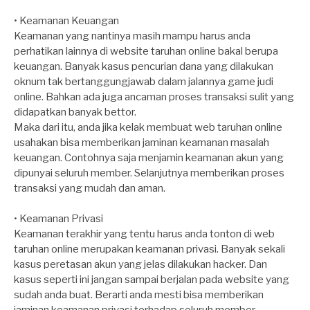
• Keamanan Keuangan
Keamanan yang nantinya masih mampu harus anda
perhatikan lainnya di website taruhan online bakal berupa
keuangan. Banyak kasus pencurian dana yang dilakukan
oknum tak bertanggungjawab dalam jalannya game judi
online. Bahkan ada juga ancaman proses transaksi sulit yang
didapatkan banyak bettor.
Maka dari itu, anda jika kelak membuat web taruhan online
usahakan bisa memberikan jaminan keamanan masalah
keuangan. Contohnya saja menjamin keamanan akun yang
dipunyai seluruh member. Selanjutnya memberikan proses
transaksi yang mudah dan aman.
• Keamanan Privasi
Keamanan terakhir yang tentu harus anda tonton di web
taruhan online merupakan keamanan privasi. Banyak sekali
kasus peretasan akun yang jelas dilakukan hacker. Dan
kasus seperti ini jangan sampai berjalan pada website yang
sudah anda buat. Berarti anda mesti bisa memberikan