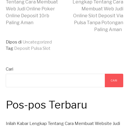
Tentang Cara Membuat
Lengkap Tentang Cara
Membaca
Web Judi Online Poker
Membuat Web Judi
Online Deposit 10rb
Online Slot Deposit Via
Paling Aman
Pulsa Tanpa Potongan
Paling Aman
Dipos di
Uncategorized
Tag
Deposit Pulsa Slot
Cari
CARI
Pos-pos Terbaru
Inilah Kabar Lengkap Tentang Cara Membuat Website Judi