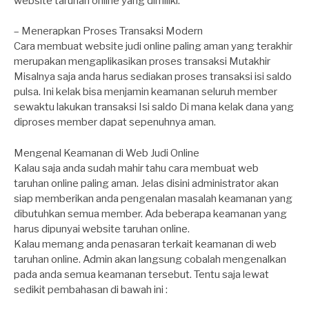
website taruhan online yang dimiliki.
– Menerapkan Proses Transaksi Modern
Cara membuat website judi online paling aman yang terakhir
merupakan mengaplikasikan proses transaksi Mutakhir
Misalnya saja anda harus sediakan proses transaksi isi saldo
pulsa. Ini kelak bisa menjamin keamanan seluruh member
sewaktu lakukan transaksi Isi saldo Di mana kelak dana yang
diproses member dapat sepenuhnya aman.
Mengenal Keamanan di Web Judi Online
Kalau saja anda sudah mahir tahu cara membuat web
taruhan online paling aman. Jelas disini administrator akan
siap memberikan anda pengenalan masalah keamanan yang
dibutuhkan semua member. Ada beberapa keamanan yang
harus dipunyai website taruhan online.
Kalau memang anda penasaran terkait keamanan di web
taruhan online. Admin akan langsung cobalah mengenalkan
pada anda semua keamanan tersebut. Tentu saja lewat
sedikit pembahasan di bawah ini :