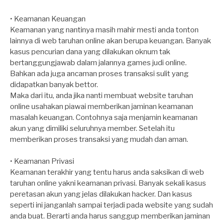
• Keamanan Keuangan
Keamanan yang nantinya masih mahir mesti anda tonton
lainnya di web taruhan online akan berupa keuangan. Banyak
kasus pencurian dana yang dilakukan oknum tak
bertanggungjawab dalam jalannya games judi online.
Bahkan ada juga ancaman proses transaksi sulit yang
didapatkan banyak bettor.
Maka dari itu, anda jika nanti membuat website taruhan
online usahakan piawai memberikan jaminan keamanan
masalah keuangan. Contohnya saja menjamin keamanan
akun yang dimiliki seluruhnya member. Setelah itu
memberikan proses transaksi yang mudah dan aman.
• Keamanan Privasi
Keamanan terakhir yang tentu harus anda saksikan di web
taruhan online yakni keamanan privasi. Banyak sekali kasus
peretasan akun yang jelas dilakukan hacker. Dan kasus
seperti ini janganlah sampai terjadi pada website yang sudah
anda buat. Berarti anda harus sanggup memberikan jaminan