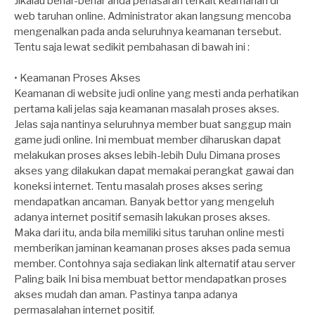
Jikalau benar-benar anda penasaran terkait keamanan di
web taruhan online. Administrator akan langsung mencoba
mengenalkan pada anda seluruhnya keamanan tersebut.
Tentu saja lewat sedikit pembahasan di bawah ini :
• Keamanan Proses Akses
Keamanan di website judi online yang mesti anda perhatikan
pertama kali jelas saja keamanan masalah proses akses.
Jelas saja nantinya seluruhnya member buat sanggup main
game judi online. Ini membuat member diharuskan dapat
melakukan proses akses lebih-lebih Dulu Dimana proses
akses yang dilakukan dapat memakai perangkat gawai dan
koneksi internet. Tentu masalah proses akses sering
mendapatkan ancaman. Banyak bettor yang mengeluh
adanya internet positif semasih lakukan proses akses.
Maka dari itu, anda bila memiliki situs taruhan online mesti
memberikan jaminan keamanan proses akses pada semua
member. Contohnya saja sediakan link alternatif atau server
Paling baik Ini bisa membuat bettor mendapatkan proses
akses mudah dan aman. Pastinya tanpa adanya
permasalahan internet positif.