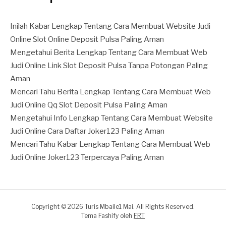
Inilah Kabar Lengkap Tentang Cara Membuat Website Judi
Online Slot Online Deposit Pulsa Paling Aman
Mengetahui Berita Lengkap Tentang Cara Membuat Web
Judi Online Link Slot Deposit Pulsa Tanpa Potongan Paling
Aman
Mencari Tahu Berita Lengkap Tentang Cara Membuat Web
Judi Online Qq Slot Deposit Pulsa Paling Aman
Mengetahui Info Lengkap Tentang Cara Membuat Website
Judi Online Cara Daftar Joker123 Paling Aman
Mencari Tahu Kabar Lengkap Tentang Cara Membuat Web
Judi Online Joker123 Terpercaya Paling Aman
Copyright © 2026 Turis Mbaile1 Mai. All Rights Reserved.
Tema Fashify oleh
FRT