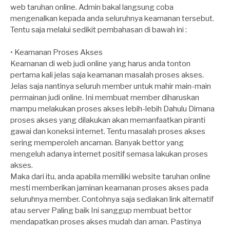
web taruhan online. Admin bakal langsung coba
mengenalkan kepada anda seluruhnya keamanan tersebut.
Tentu saja melalui sedikit pembahasan di bawah ini :
• Keamanan Proses Akses
Keamanan di web judi online yang harus anda tonton
pertama kali jelas saja keamanan masalah proses akses.
Jelas saja nantinya seluruh member untuk mahir main-main
permainan judi online. Ini membuat member diharuskan
mampu melakukan proses akses lebih-lebih Dahulu Dimana
proses akses yang dilakukan akan memanfaatkan piranti
gawai dan koneksi internet. Tentu masalah proses akses
sering memperoleh ancaman. Banyak bettor yang
mengeluh adanya internet positif semasa lakukan proses
akses.
Maka dari itu, anda apabila memiliki website taruhan online
mesti memberikan jaminan keamanan proses akses pada
seluruhnya member. Contohnya saja sediakan link alternatif
atau server Paling baik Ini sanggup membuat bettor
mendapatkan proses akses mudah dan aman. Pastinya