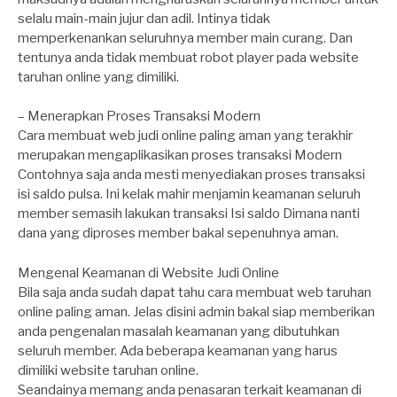
selalu main-main jujur dan adil. Intinya tidak
memperkenankan seluruhnya member main curang. Dan
tentunya anda tidak membuat robot player pada website
taruhan online yang dimiliki.
– Menerapkan Proses Transaksi Modern
Cara membuat web judi online paling aman yang terakhir
merupakan mengaplikasikan proses transaksi Modern
Contohnya saja anda mesti menyediakan proses transaksi
isi saldo pulsa. Ini kelak mahir menjamin keamanan seluruh
member semasih lakukan transaksi Isi saldo Dimana nanti
dana yang diproses member bakal sepenuhnya aman.
Mengenal Keamanan di Website Judi Online
Bila saja anda sudah dapat tahu cara membuat web taruhan
online paling aman. Jelas disini admin bakal siap memberikan
anda pengenalan masalah keamanan yang dibutuhkan
seluruh member. Ada beberapa keamanan yang harus
dimiliki website taruhan online.
Seandainya memang anda penasaran terkait keamanan di