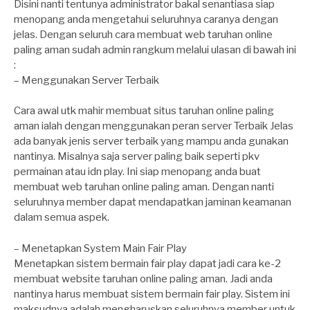
Disini nanti tentunya administrator bakal senantiasa siap
menopang anda mengetahui seluruhnya caranya dengan
jelas. Dengan seluruh cara membuat web taruhan online
paling aman sudah admin rangkum melalui ulasan di bawah ini
:
– Menggunakan Server Terbaik
Cara awal utk mahir membuat situs taruhan online paling
aman ialah dengan menggunakan peran server Terbaik Jelas
ada banyak jenis server terbaik yang mampu anda gunakan
nantinya. Misalnya saja server paling baik seperti pkv
permainan atau idn play. Ini siap menopang anda buat
membuat web taruhan online paling aman. Dengan nanti
seluruhnya member dapat mendapatkan jaminan keamanan
dalam semua aspek.
– Menetapkan System Main Fair Play
Menetapkan sistem bermain fair play dapat jadi cara ke-2
membuat website taruhan online paling aman. Jadi anda
nantinya harus membuat sistem bermain fair play. Sistem ini
maksudnya adalah mengharuskan seluruhnya member untuk