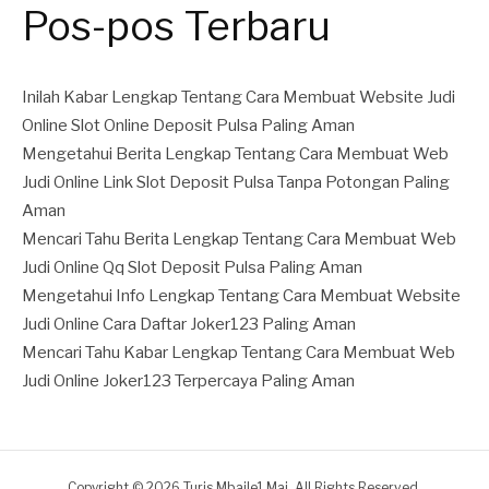
Pos-pos Terbaru
Inilah Kabar Lengkap Tentang Cara Membuat Website Judi
Online Slot Online Deposit Pulsa Paling Aman
Mengetahui Berita Lengkap Tentang Cara Membuat Web
Judi Online Link Slot Deposit Pulsa Tanpa Potongan Paling
Aman
Mencari Tahu Berita Lengkap Tentang Cara Membuat Web
Judi Online Qq Slot Deposit Pulsa Paling Aman
Mengetahui Info Lengkap Tentang Cara Membuat Website
Judi Online Cara Daftar Joker123 Paling Aman
Mencari Tahu Kabar Lengkap Tentang Cara Membuat Web
Judi Online Joker123 Terpercaya Paling Aman
Copyright © 2026 Turis Mbaile1 Mai. All Rights Reserved.