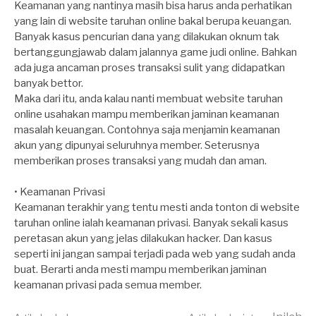
Keamanan yang nantinya masih bisa harus anda perhatikan
yang lain di website taruhan online bakal berupa keuangan.
Banyak kasus pencurian dana yang dilakukan oknum tak
bertanggungjawab dalam jalannya game judi online. Bahkan
ada juga ancaman proses transaksi sulit yang didapatkan
banyak bettor.
Maka dari itu, anda kalau nanti membuat website taruhan
online usahakan mampu memberikan jaminan keamanan
masalah keuangan. Contohnya saja menjamin keamanan
akun yang dipunyai seluruhnya member. Seterusnya
memberikan proses transaksi yang mudah dan aman.
• Keamanan Privasi
Keamanan terakhir yang tentu mesti anda tonton di website
taruhan online ialah keamanan privasi. Banyak sekali kasus
peretasan akun yang jelas dilakukan hacker. Dan kasus
seperti ini jangan sampai terjadi pada web yang sudah anda
buat. Berarti anda mesti mampu memberikan jaminan
keamanan privasi pada semua member.