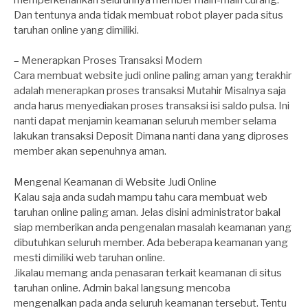
Dan tentunya anda tidak membuat robot player pada situs
taruhan online yang dimiliki.
– Menerapkan Proses Transaksi Modern
Cara membuat website judi online paling aman yang terakhir
adalah menerapkan proses transaksi Mutahir Misalnya saja
anda harus menyediakan proses transaksi isi saldo pulsa. Ini
nanti dapat menjamin keamanan seluruh member selama
lakukan transaksi Deposit Dimana nanti dana yang diproses
member akan sepenuhnya aman.
Mengenal Keamanan di Website Judi Online
Kalau saja anda sudah mampu tahu cara membuat web
taruhan online paling aman. Jelas disini administrator bakal
siap memberikan anda pengenalan masalah keamanan yang
dibutuhkan seluruh member. Ada beberapa keamanan yang
mesti dimiliki web taruhan online.
Jikalau memang anda penasaran terkait keamanan di situs
taruhan online. Admin bakal langsung mencoba
mengenalkan pada anda seluruh keamanan tersebut. Tentu